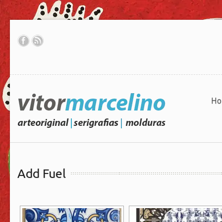
Ho
Add Fuel