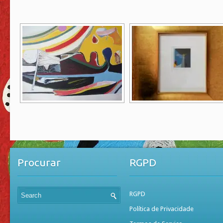
Procurar
RGPD
RGPD
Política de Privacidade