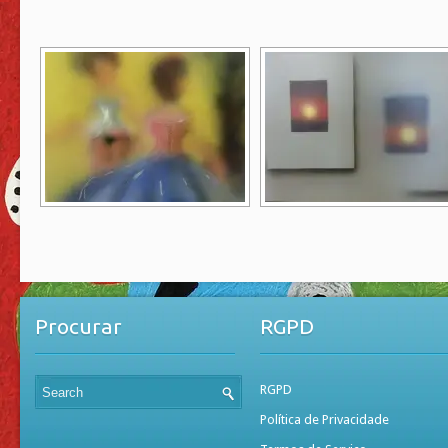
Procurar
RGPD
RGPD
Política de Privacidade